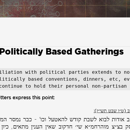
Politically Based Gatherings
iliation with political parties extends to not
litically based conventions, dinners, etc, eve
continue to hold their personal non-partisan 
tters express this point: