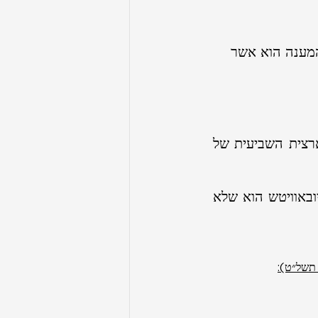
המענה הוא אשר 
במענה למכתבו בשם מרכז תנועת החרות - הזמנה להשתתף בועידה הארצית השביעית של 
הנה באופן עקרוני נבצר ממני לעשות זאת. שהרי מיסודות שיטת חב״ד ליובאוויטש הוא שלא 