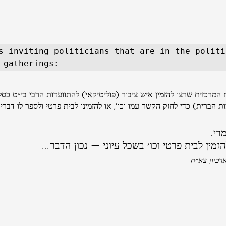
s inviting politicians that are in the politi
 gatherings: 
המרכזית שרצו להזמין איש ציבור (פוליטיקאי) להתוועדות הרבי בי״ט כס
 הברית) כדי לחזק הקשר עמו וכו', או להזמינו לבית פרטי ולספר לו דברי 
רי.
זמין לבית פרטי וכו׳ בשכל עיוני — נכון הדבר...
רכיון צא״ח